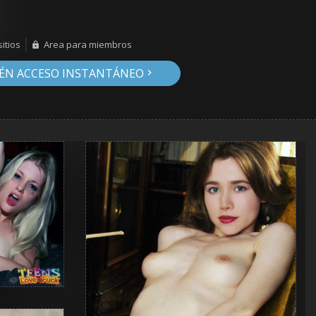
itios
Area para miembros
ÉN ACCESO INSTANTÁNEO