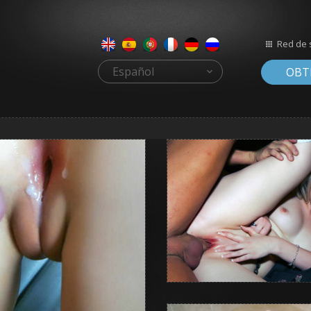
Red de s
Español
OBT