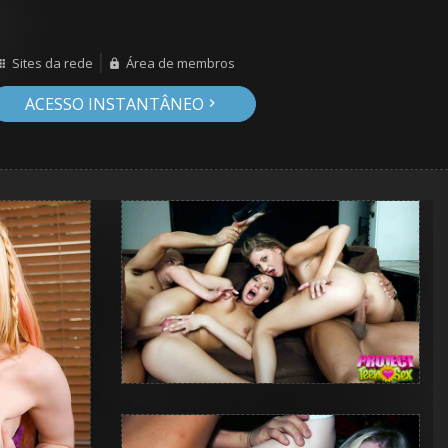
Sites da rede
Área de membros
ACESSO INSTANTÂNEO